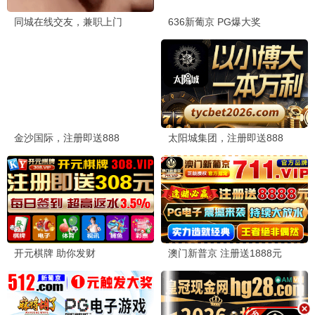
荒野求生
冒险 / 纪实 / 免费
绝境中的生存智慧，人与自然的真实博弈。