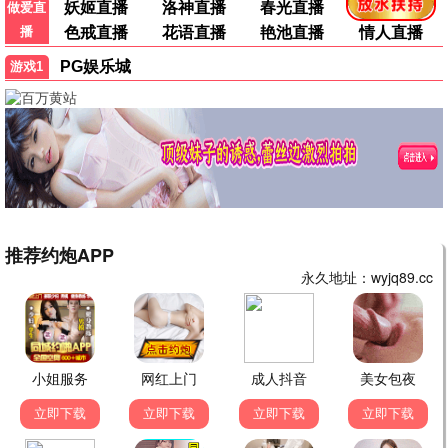
迷雾森林
悬疑 / 惊悚 / 免费
森林深处的神秘事件，真相藏在恐惧背后。