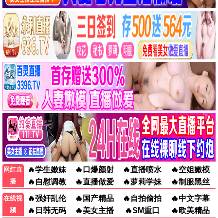
青涩年华的心动与遗憾，治愈系青春爱情片。