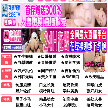
城市微光
剧情 / 现实 / 免费
平凡人的温暖故事，都市里的坚守与感动。