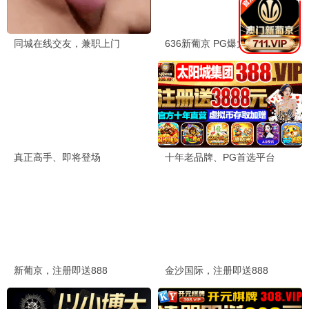
家族之约
家庭 / 温情 / 免费
家人间的羁绊与和解，平凡生活里的大爱。